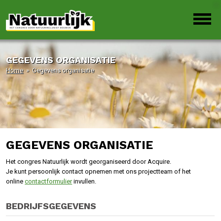
GEGEVENS ORGANISATIE
Home
» Gegevens organisatie
GEGEVENS ORGANISATIE
Het congres Natuurlijk wordt georganiseerd door Acquire.
Je kunt persoonlijk contact opnemen met ons projectteam of het
online
contactformulier
invullen.
BEDRIJFSGEGEVENS