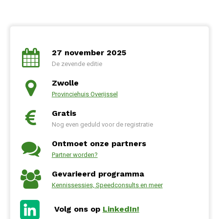
27 november 2025
De zevende editie
Zwolle
Provinciehuis Overijssel
Gratis
Nog even geduld voor de registratie
Ontmoet onze partners
Partner worden?
Gevarieerd programma
Kennissessies, Speedconsults en meer
Volg ons op
LinkedIn!